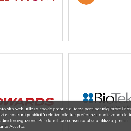
to sito web utilizza cookie propri e di terze parti per migliorare i nos
izi e mostrarti pubblicità relativa alle tue preferenze analizzando le t
udinidi navigazione. Per dare il tuo consenso al suo utilizzo, premi il
ante Accetta.