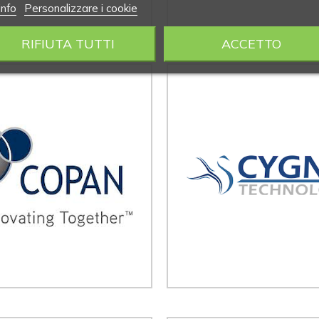
info
Personalizzare i cookie
RIFIUTA TUTTI
ACCETTO