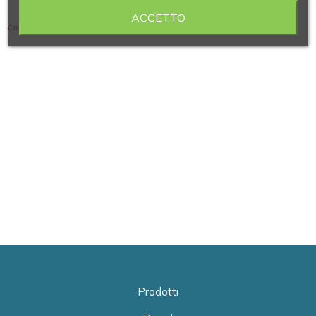
ACCETTO
Contiene 2 articoli
Prodotti