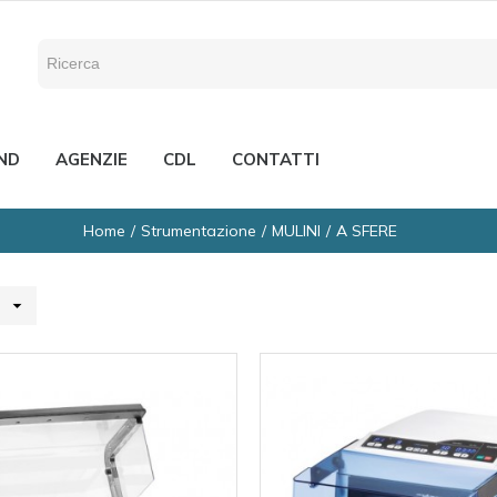
ND
AGENZIE
CDL
CONTATTI
Home
Strumentazione
MULINI
A SFERE
