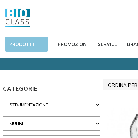
PRODOTTI
PROMOZIONI
SERVICE
BRA
ORDINA PER
CATEGORIE