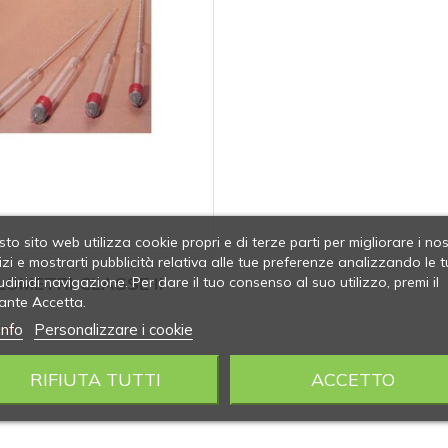
to sito web utilizza cookie propri e di terze parti per migliorare i nos
izi e mostrarti pubblicità relativa alle tue preferenze analizzando le t
OMETRI CLASSE II
udinidi navigazione. Per dare il tuo consenso al suo utilizzo, premi il
ante Accetta.
info
Personalizzare i cookie
oli
RIFIUTA TUTTI
ACCETTO