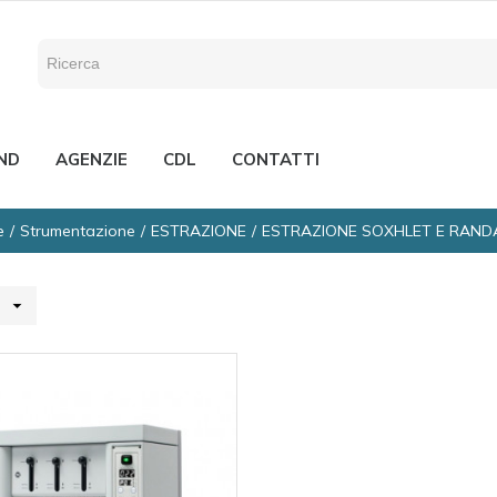
ND
AGENZIE
CDL
CONTATTI
e
Strumentazione
ESTRAZIONE
ESTRAZIONE SOXHLET E RAND
