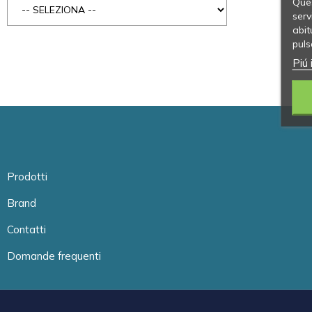
Ques
serv
abit
puls
Piú 
Prodotti
Brand
Contatti
Domande frequenti