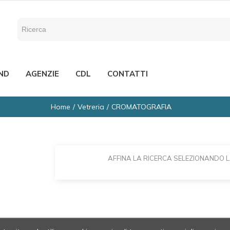
ND
AGENZIE
CDL
CONTATTI
Home
Vetreria
CROMATOGRAFIA
AFFINA LA RICERCA SELEZIONANDO 