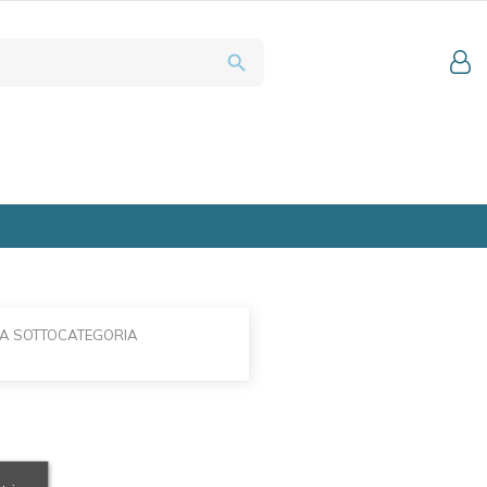
search
LA SOTTOCATEGORIA