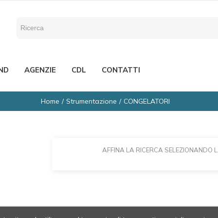
ND
AGENZIE
CDL
CONTATTI
Home
Strumentazione
CONGELATORI
AFFINA LA RICERCA SELEZIONANDO 