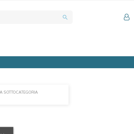
search
LA SOTTOCATEGORIA