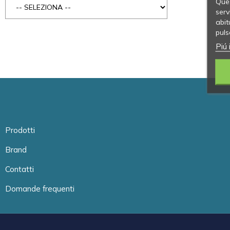
Ques
serv
abit
puls
Piú 
Prodotti
Brand
Contatti
Domande frequenti