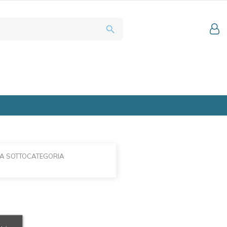
search
LA SOTTOCATEGORIA