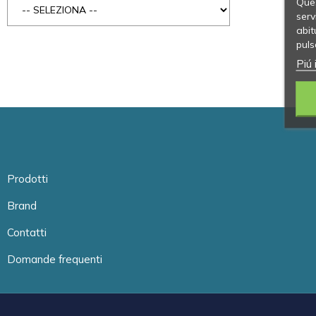
Ques
serv
abit
puls
Piú 
Prodotti
Brand
Contatti
Domande frequenti