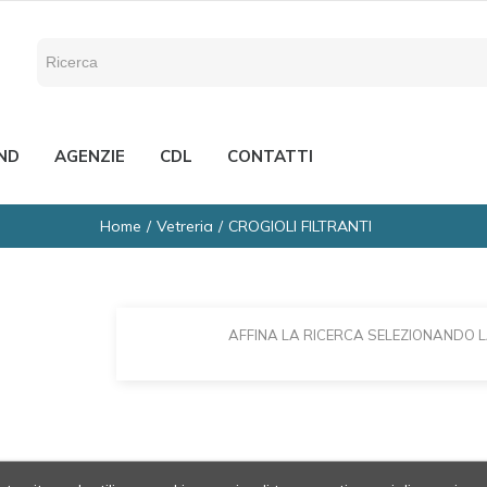
ND
AGENZIE
CDL
CONTATTI
Home
Vetreria
CROGIOLI FILTRANTI
AFFINA LA RICERCA SELEZIONANDO 