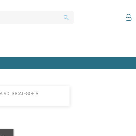
search
LA SOTTOCATEGORIA