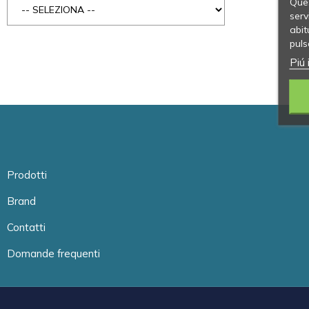
Ques
serv
abit
puls
Piú 
Prodotti
Brand
Contatti
Domande frequenti