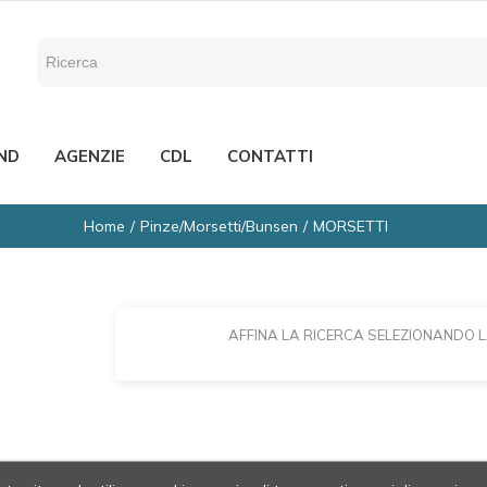
ND
AGENZIE
CDL
CONTATTI
Home
Pinze/Morsetti/Bunsen
MORSETTI
AFFINA LA RICERCA SELEZIONANDO 