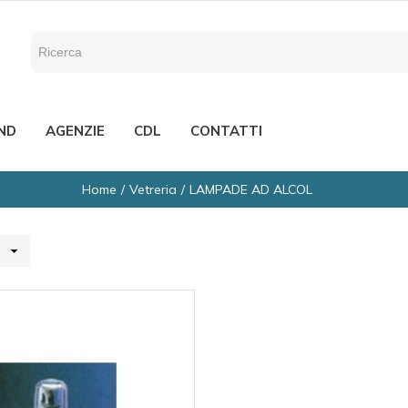
ND
AGENZIE
CDL
CONTATTI
Home
Vetreria
LAMPADE AD ALCOL
