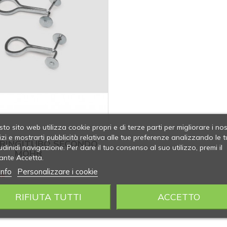
to sito web utilizza cookie propri e di terze parti per migliorare i nos
izi e mostrarti pubblicità relativa alle tue preferenze analizzando le t
TRINGITUBO SECONDO
udinidi navigazione. Per dare il tuo consenso al suo utilizzo, premi il
MOHR
ante Accetta.
info
Personalizzare i cookie
li
RIFIUTA TUTTI
ACCETTO