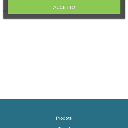
ACCETTO
Contiene 4 articoli
Prodotti