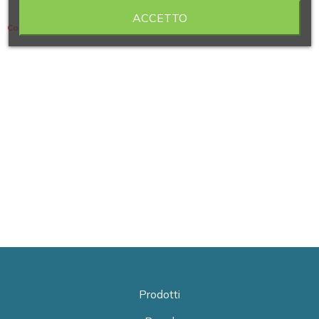
ACCETTO
Contiene 2 articoli
Prodotti