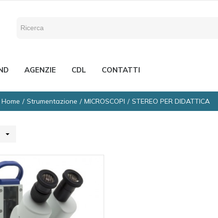
ND
AGENZIE
CDL
CONTATTI
Home
Strumentazione
MICROSCOPI
STEREO PER DIDATTICA
