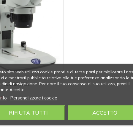
to sito web utilizza cookie propri e di terze parti per migliorare i nos
izi e mostrarti pubblicità relativa alle tue preferenze analizzando le t
SERIE SLX
udinidi navigazione. Per dare il tuo consenso al suo utilizzo, premi il
ante Accetta.
info
Personalizzare i cookie
li
RIFIUTA TUTTI
ACCETTO