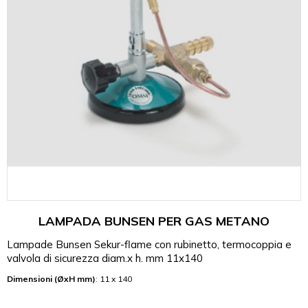
LAMPADA BUNSEN PER GAS METANO
Lampade Bunsen Sekur-flame con rubinetto, termocoppia e
valvola di sicurezza diam.x h. mm 11x140
Dimensioni (ØxH mm)
: 11 x 140