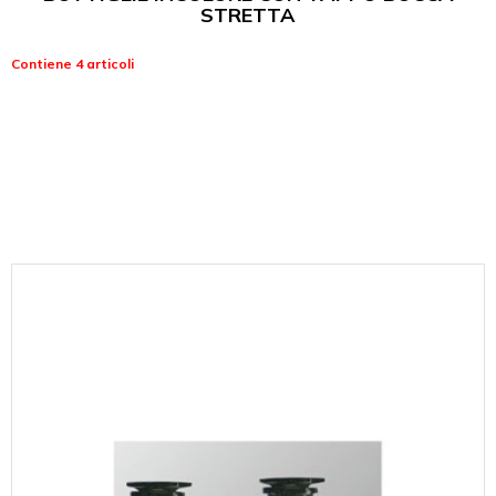
STRETTA
Contiene 4 articoli