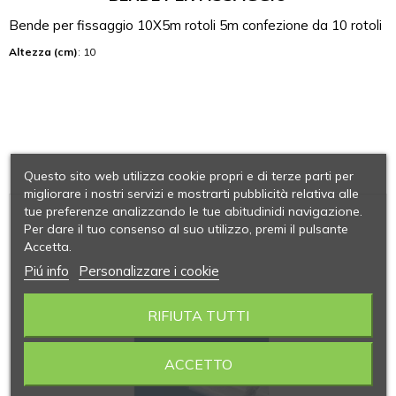
Bende per fissaggio 10X5m rotoli 5m confezione da 10 rotoli
Altezza (cm)
: 10
Questo sito web utilizza cookie propri e di terze parti per
migliorare i nostri servizi e mostrarti pubblicità relativa alle
tue preferenze analizzando le tue abitudinidi navigazione.
Per dare il tuo consenso al suo utilizzo, premi il pulsante
Accetta.
Piú info
Personalizzare i cookie
RIFIUTA TUTTI
ACCETTO