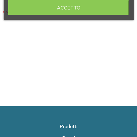
ACCETTO
Contiene 14 articoli
Prodotti