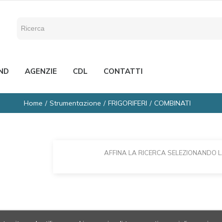
ND
AGENZIE
CDL
CONTATTI
Home
Strumentazione
FRIGORIFERI
COMBINATI
AFFINA LA RICERCA SELEZIONANDO 