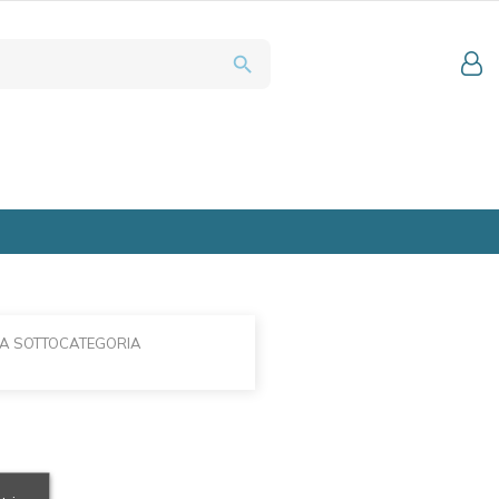
search
LA SOTTOCATEGORIA