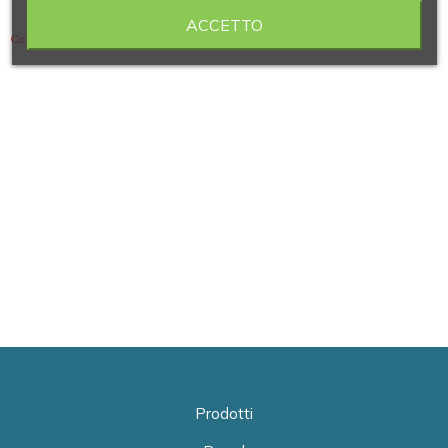
ACCETTO
Contiene 4 articoli
Prodotti