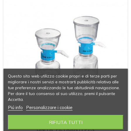
Questo sito web utilizza cookie propri e di terze parti per
migliorare i nostri servizi e mostrarti pubblicità relativa alle
tue preferenze analizzando le tue abitudinidi navigazione.
Per dare il tuo consenso al suo utilizzo, premi il pulsante
Accetta.
Piú info
Personalizzare i cookie
RIFIUTA TUTTI
UNITA' FILTRANTI PES