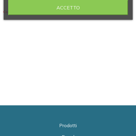
ACCETTO
Contiene 2 articoli
Prodotti