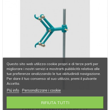
Questo sito web utilizza cookie propri e di terze parti per
migliorare i nostri servizi e mostrarti pubblicità relativa alle
tue preferenze analizzando le tue abitudinidi navigazione.
Per dare il tuo consenso al suo utilizzo, premi il pulsante
Accetta.
Piú info
Personalizzare i cookie
RIFIUTA TUTTI
PINZE A RAGNO PER BURETTE