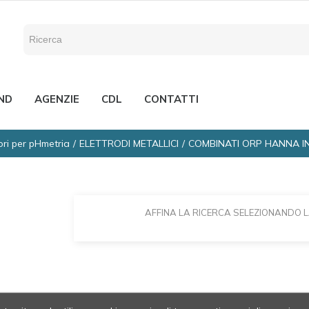
ND
AGENZIE
CDL
CONTATTI
ri per pHmetria
ELETTRODI METALLICI
COMBINATI ORP HANNA 
AFFINA LA RICERCA SELEZIONANDO 