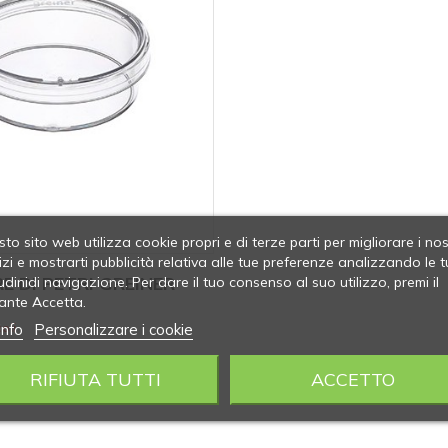
to sito web utilizza cookie propri e di terze parti per migliorare i nos
izi e mostrarti pubblicità relativa alle tue preferenze analizzando le t
E DI PETRI GREINER
udinidi navigazione. Per dare il tuo consenso al suo utilizzo, premi il
ante Accetta.
info
Personalizzare i cookie
oli
RIFIUTA TUTTI
ACCETTO