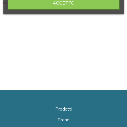
ACCETTO
Contiene 6 articoli
Prodotti
Brand