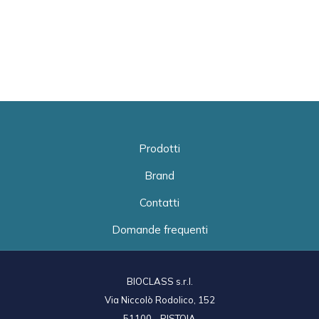
Prodotti
Brand
Contatti
Domande frequenti
BIOCLASS s.r.l.
Via Niccolò Rodolico, 152
51100 - PISTOIA