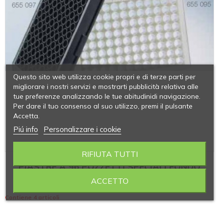
Questo sito web utilizza cookie propri e di terze parti per
migliorare i nostri servizi e mostrarti pubblicità relativa alle
tue preferenze analizzando le tue abitudinidi navigazione.
Per dare il tuo consenso al suo utilizzo, premi il pulsante
Accetta.
Piú info
Personalizzare i cookie
RIFIUTA TUTTI
PIASTRE A 96 POZZETTI SPECIALI FONDO
PIATTO TRASPARENTE GREINER
ACCETTO
Contiene 4 articoli