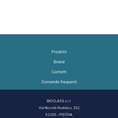
Prodotti
Brand
Contatti
Domande frequenti
BIOCLASS s.r.l.
Via Niccolò Rodolico, 152
51100 - PISTOIA