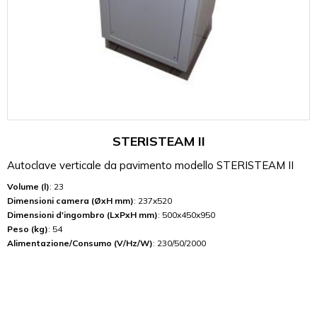
STERISTEAM II
Autoclave verticale da pavimento modello STERISTEAM II
Volume (l)
: 23
Dimensioni camera (ØxH mm)
: 237x520
Dimensioni d'ingombro (LxPxH mm)
: 500x450x950
Peso (kg)
: 54
Alimentazione/Consumo (V/Hz/W)
: 230/50/2000