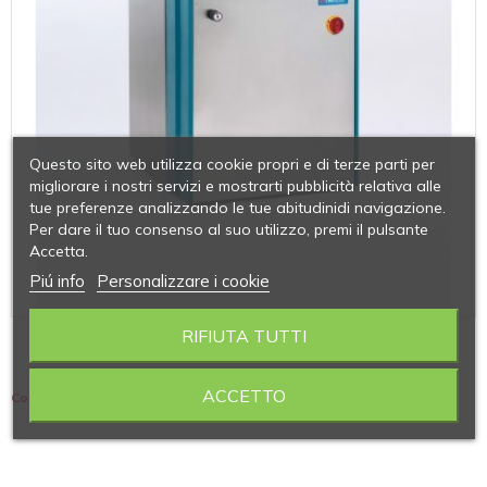
Questo sito web utilizza cookie propri e di terze parti per
migliorare i nostri servizi e mostrarti pubblicità relativa alle
tue preferenze analizzando le tue abitudinidi navigazione.
Per dare il tuo consenso al suo utilizzo, premi il pulsante
Accetta.
Piú info
Personalizzare i cookie
RIFIUTA TUTTI
SERIE FVG
ACCETTO
Contiene 3 articoli