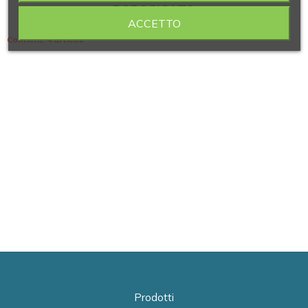
BOROSICATO
ACCETTO
Contiene 4 articoli
Prodotti