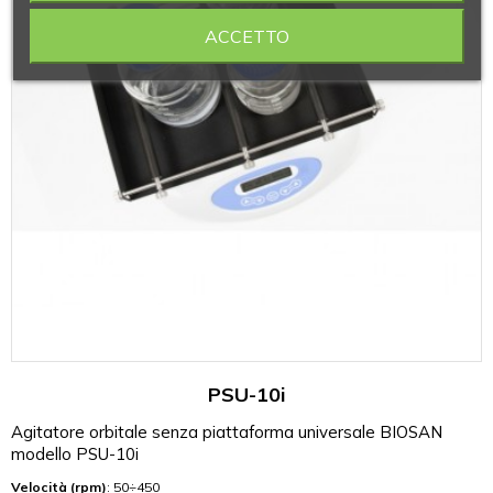
ACCETTO
PSU-10i
Agitatore orbitale senza piattaforma universale BIOSAN
modello PSU-10i
Velocità (rpm)
: 50÷450