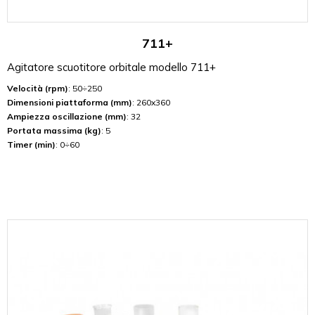
711+
Agitatore scuotitore orbitale modello 711+
Velocità (rpm)
: 50÷250
Dimensioni piattaforma (mm)
: 260x360
Ampiezza oscillazione (mm)
: 32
Portata massima (kg)
: 5
Timer (min)
: 0÷60