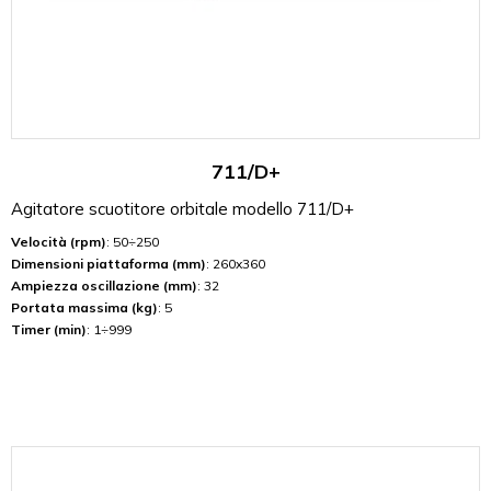
711/D+
Agitatore scuotitore orbitale modello 711/D+
Velocità (rpm)
: 50÷250
Dimensioni piattaforma (mm)
: 260x360
Ampiezza oscillazione (mm)
: 32
Portata massima (kg)
: 5
Timer (min)
: 1÷999