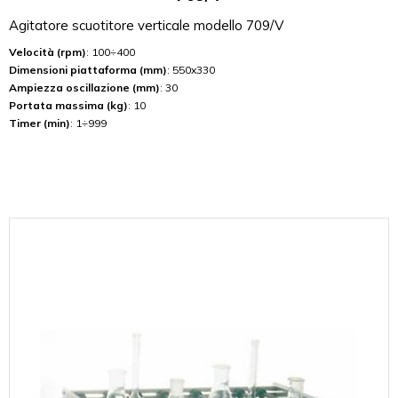
Agitatore scuotitore verticale modello 709/V
Velocità (rpm)
: 100÷400
Dimensioni piattaforma (mm)
: 550x330
Ampiezza oscillazione (mm)
: 30
Portata massima (kg)
: 10
Timer (min)
: 1÷999