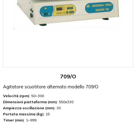
709/O
Agitatore scuotitore alternato modello 709/O
Velocità (rpm)
: 50÷300
Dimensioni piattaforma (mm)
: 550x330
Ampiezza oscillazione (mm)
: 30
Portata massima (kg)
: 15
Timer (min)
: 1÷999