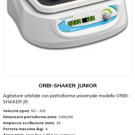
ORBI-SHAKER JUNIOR
Agitatore orbitale con piattaforma universale modello ORBI-
SHAKER JR.
Velocità (rpm)
: 50 ÷ 300
Dimensioni piattaforma (mm)
: 240x200
Ampiezza oscillazione (mm)
: 19
Portata massima (kg)
: 4
Timer (min)
: 1min fino a 99 h (in continuo)