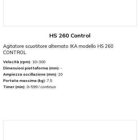
HS 260 Control
Agitatore scuotitore alternato IKA modello HS 260
CONTROL
Velocità (rpm)
: 10÷300
Dimensioni piattaforma (mm)
: -
Ampiezza oscillazione (mm)
: 20
Portata massima (kg)
: 7,5
Timer (min)
: 0÷599 / continuo