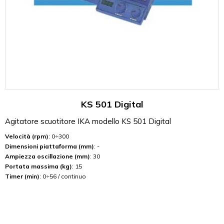
KS 501 Digital
Agitatore scuotitore IKA modello KS 501 Digital
Velocità (rpm)
: 0÷300
Dimensioni piattaforma (mm)
: -
Ampiezza oscillazione (mm)
: 30
Portata massima (kg)
: 15
Timer (min)
: 0÷56 / continuo