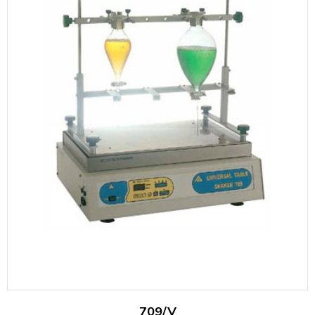
709/V