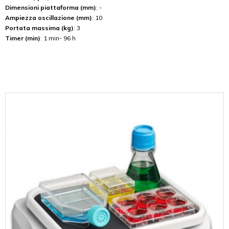
Dimensioni piattaforma (mm)
: -
Ampiezza oscillazione (mm)
: 10
Portata massima (kg)
: 3
Timer (min)
: 1 min- 96 h