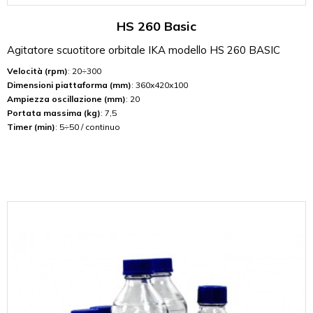
HS 260 Basic
Agitatore scuotitore orbitale IKA modello HS 260 BASIC
Velocità (rpm)
: 20÷300
Dimensioni piattaforma (mm)
: 360x420x100
Ampiezza oscillazione (mm)
: 20
Portata massima (kg)
: 7,5
Timer (min)
: 5÷50 / continuo