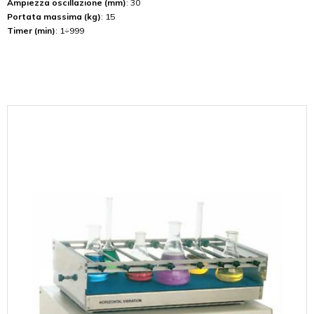
Ampiezza oscillazione (mm)
: 30
Portata massima (kg)
: 15
Timer (min)
: 1÷999