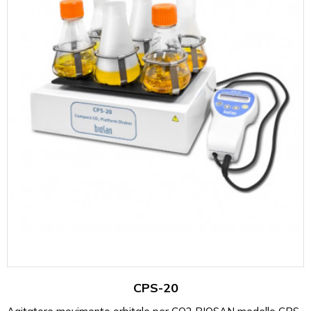
CPS-20