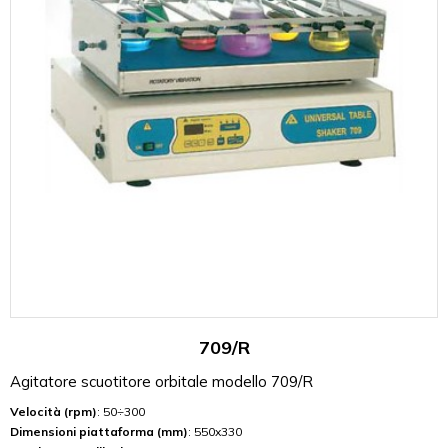
709/R
Agitatore scuotitore orbitale modello 709/R
Velocità (rpm)
: 50÷300
Dimensioni piattaforma (mm)
: 550x330