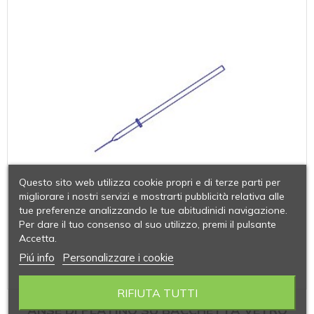
Questo sito web utilizza cookie propri e di terze parti per
migliorare i nostri servizi e mostrarti pubblicità relativa alle
tue preferenze analizzando le tue abitudinidi navigazione.
Per dare il tuo consenso al suo utilizzo, premi il pulsante
Accetta.
Piú info
Personalizzare i cookie
RIFIUTA TUTTI
ANSE DI PLATINO SU BACCHETTA VETRO