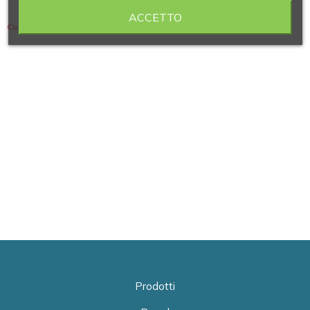
ACCETTO
Contiene 12 articoli
Prodotti