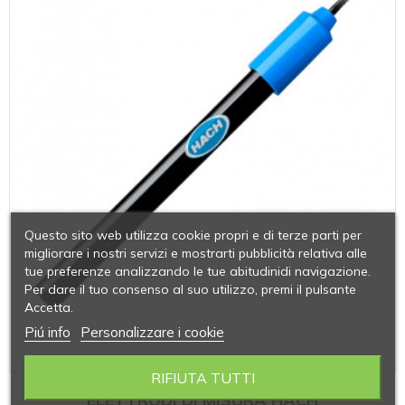
Questo sito web utilizza cookie propri e di terze parti per
migliorare i nostri servizi e mostrarti pubblicità relativa alle
tue preferenze analizzando le tue abitudinidi navigazione.
Per dare il tuo consenso al suo utilizzo, premi il pulsante
Accetta.
Piú info
Personalizzare i cookie
RIFIUTA TUTTI
ELETTRODI DI MISURA HACH