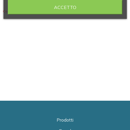
ACCETTO
Contiene 4 articoli
Prodotti