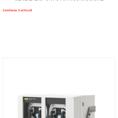
Contiene 3 articoli