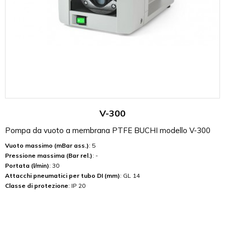
V-300
Pompa da vuoto a membrana PTFE BUCHI modello V-300
Vuoto massimo (mBar ass.)
: 5
Pressione massima (Bar rel.)
: -
Portata (l/min)
: 30
Attacchi pneumatici per tubo DI (mm)
: GL 14
Classe di protezione
: IP 20