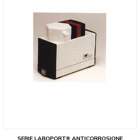
SERIE LABOPORT® ANTICORROSIONE