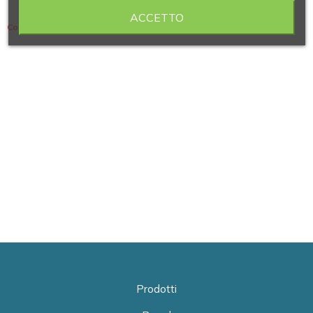
ACCETTO
Contiene 3 articoli
Prodotti