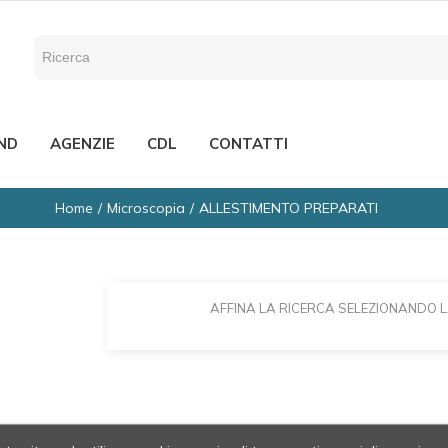
ND
AGENZIE
CDL
CONTATTI
Home
Microscopia
ALLESTIMENTO PREPARATI
AFFINA LA RICERCA SELEZIONANDO 