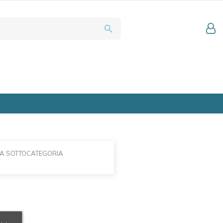
search
LA SOTTOCATEGORIA