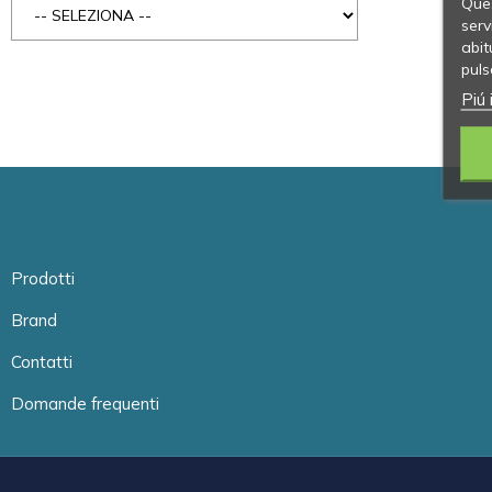
Ques
serv
abit
puls
Piú 
Prodotti
Brand
Contatti
Domande frequenti