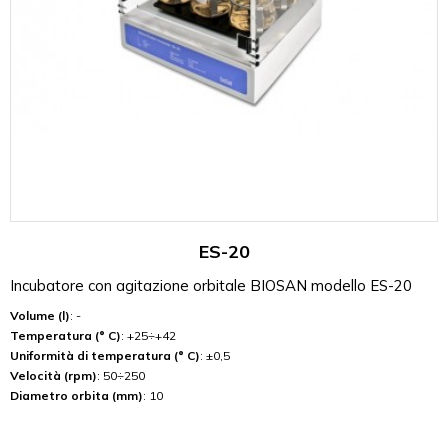
ES-20
Incubatore con agitazione orbitale BIOSAN modello ES-20
Volume (l)
: -
Temperatura (° C)
: +25÷+42
Uniformità di temperatura (° C)
: ±0,5
Velocità (rpm)
: 50÷250
Diametro orbita (mm)
: 10