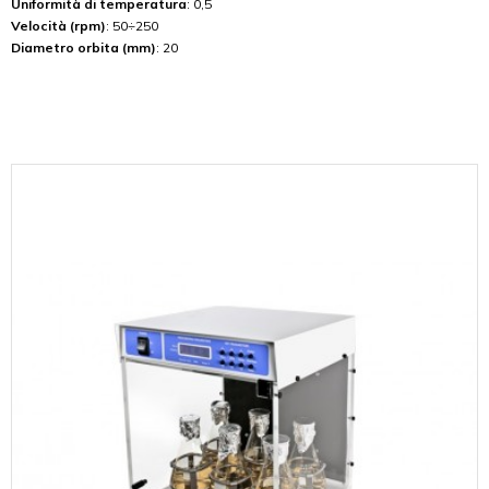
Uniformità di temperatura
: 0,5
Velocità (rpm)
: 50÷250
Diametro orbita (mm)
: 20