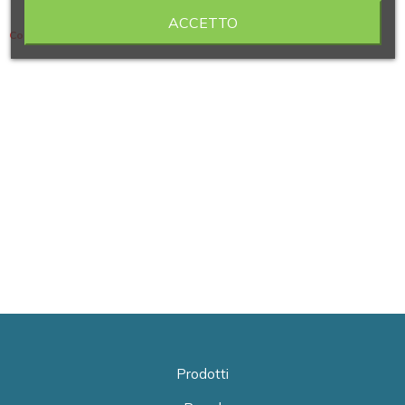
ACCETTO
Contiene 5 articoli
Prodotti