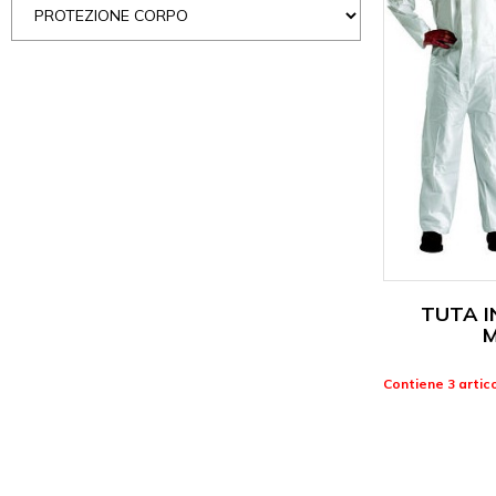
TUTA I
Contiene 3 artico