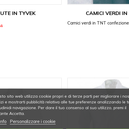
UTE IN TYVEK
CAMICI VERDI IN
Camici verdi in TNT confezione
li
to sito web utilizza cookie propri e di terze parti per migliorare i nos
izi e mostrarti pubblicità relativa alle tue preferenze analizzando le t
udinidi navigazione. Per dare il tuo consenso al suo utilizzo, premi il
ante Accetta.
info
Personalizzare i cookie