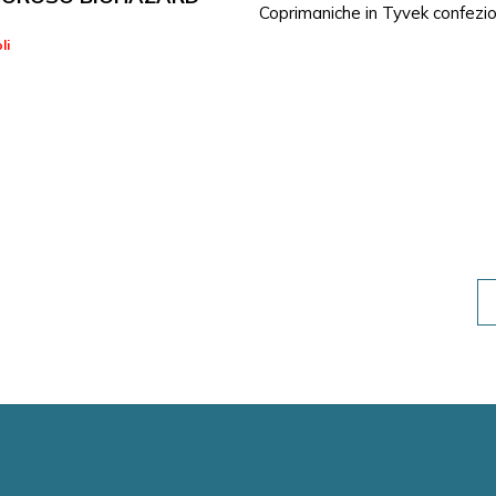
Coprimaniche in Tyvek confezi
li