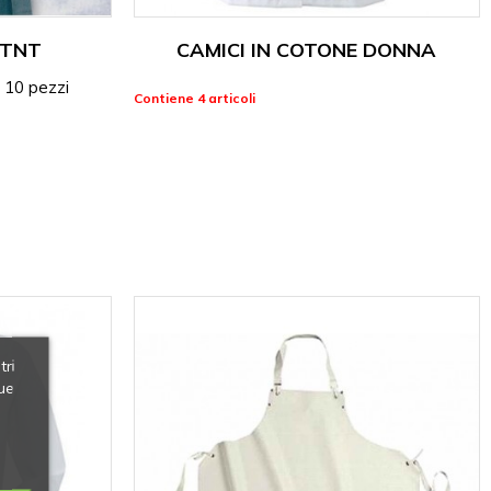
 TNT
CAMICI IN COTONE DONNA
 10 pezzi
Contiene 4 articoli
tri
ue