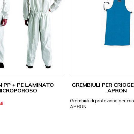
N PP + PE LAMINATO
GREMBIULI PER CRIOGE
MICROPOROSO
APRON
Grembiuli di protezione per cr
li
APRON