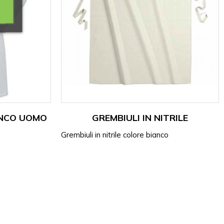
ANCO UOMO
GREMBIULI IN NITRILE
Grembiuli in nitrile colore bianco