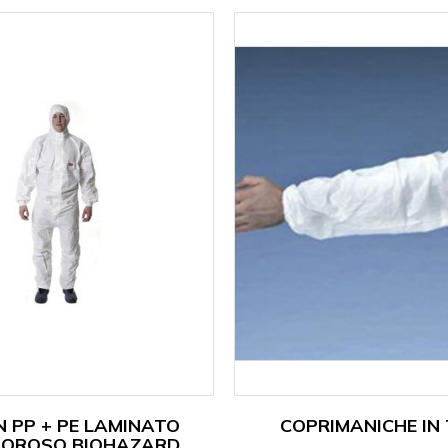
N PP + PE LAMINATO
COPRIMANICHE IN
POROSO BIOHAZARD