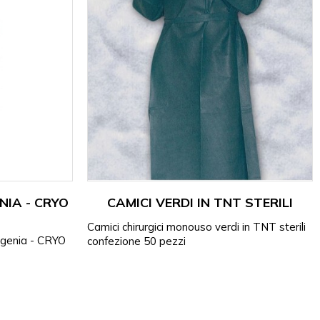
NIA - CRYO
CAMICI VERDI IN TNT STERILI
Camici chirurgici monouso verdi in TNT sterili
iogenia - CRYO
confezione 50 pezzi