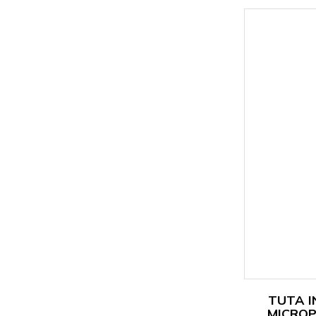
TUTA I
MICRO