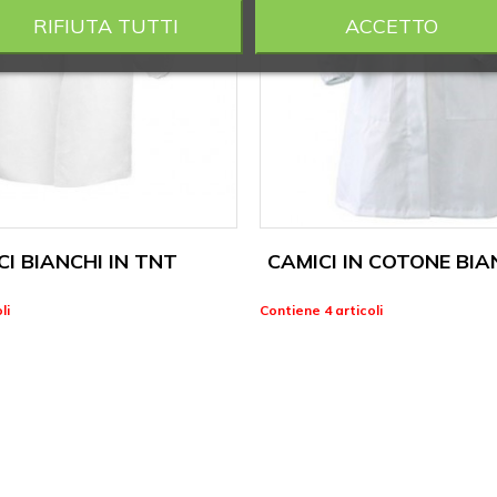
RIFIUTA TUTTI
ACCETTO
CI BIANCHI IN TNT
CAMICI IN COTONE BI
li
Contiene 4 articoli