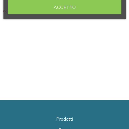
ACCETTO
Contiene 8 articoli
Prodotti