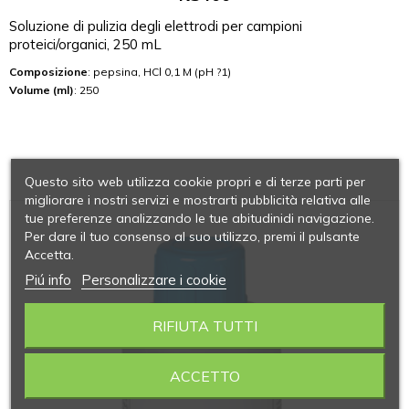
Soluzione di pulizia degli elettrodi per campioni
proteici/organici, 250 mL
Composizione
: pepsina, HCl 0,1 M (pH ?1)
Volume (ml)
: 250
Questo sito web utilizza cookie propri e di terze parti per
migliorare i nostri servizi e mostrarti pubblicità relativa alle
tue preferenze analizzando le tue abitudinidi navigazione.
Per dare il tuo consenso al suo utilizzo, premi il pulsante
Accetta.
Piú info
Personalizzare i cookie
RIFIUTA TUTTI
ACCETTO