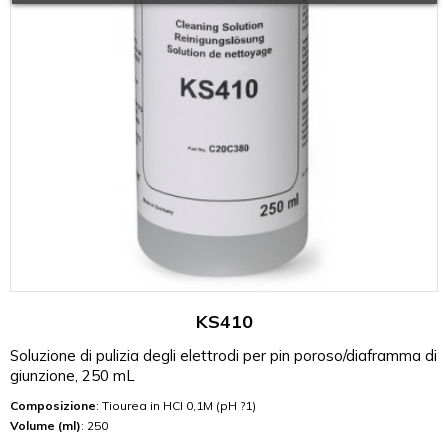
KS410
Soluzione di pulizia degli elettrodi per pin poroso/diaframma di
giunzione, 250 mL
Composizione
: Tiourea in HCI 0,1M (pH ?1)
Volume (ml)
: 250