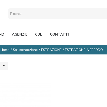
ND
AGENZIE
CDL
CONTATTI
Home
Strumentazione
ESTRAZIONE
ESTRAZIONE A FREDDO
