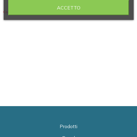
ACCETTO
Contiene 15 articoli
Prodotti