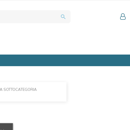
search
LA SOTTOCATEGORIA