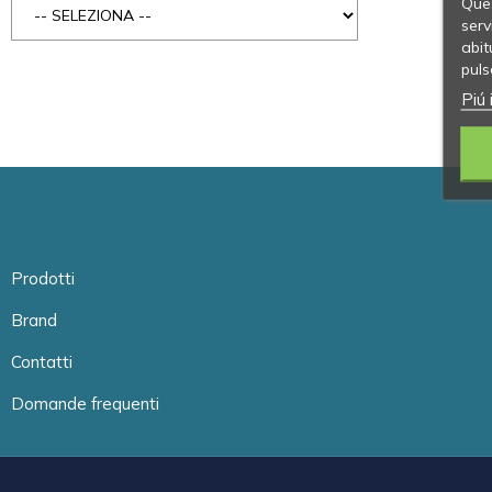
Ques
serv
abit
puls
Piú 
Prodotti
Brand
Contatti
Domande frequenti