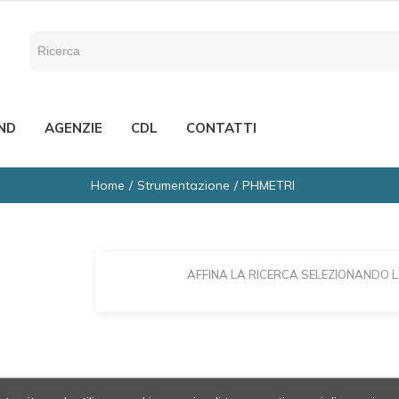
ND
AGENZIE
CDL
CONTATTI
Home
Strumentazione
PHMETRI
AFFINA LA RICERCA SELEZIONANDO 