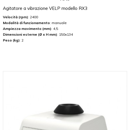
Agitatore a vibrazione VELP modello RX3
Velocità (rpm)
: 2400
Modalità di funzionamento
: manuale
Ampiezza movimento (mm)
: 4,5
Dimensioni esterne (Ø x H mm)
: 150x134
Peso (kg)
: 2