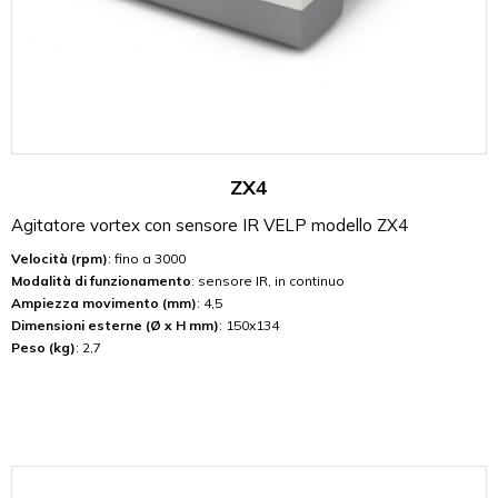
ZX4
Agitatore vortex con sensore IR VELP modello ZX4
Velocità (rpm)
: fino a 3000
Modalità di funzionamento
: sensore IR, in continuo
Ampiezza movimento (mm)
: 4,5
Dimensioni esterne (Ø x H mm)
: 150x134
Peso (kg)
: 2,7