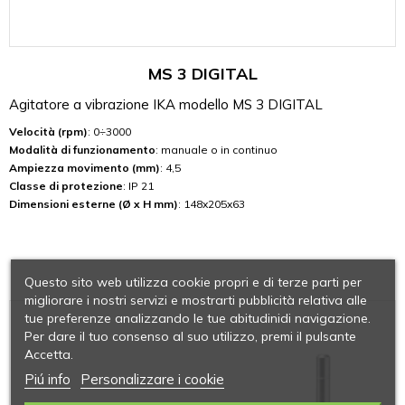
MS 3 DIGITAL
Agitatore a vibrazione IKA modello MS 3 DIGITAL
Velocità (rpm)
: 0÷3000
Modalità di funzionamento
: manuale o in continuo
Ampiezza movimento (mm)
: 4,5
Classe di protezione
: IP 21
Dimensioni esterne (Ø x H mm)
: 148x205x63
Questo sito web utilizza cookie propri e di terze parti per
migliorare i nostri servizi e mostrarti pubblicità relativa alle
tue preferenze analizzando le tue abitudinidi navigazione.
Per dare il tuo consenso al suo utilizzo, premi il pulsante
Accetta.
Piú info
Personalizzare i cookie