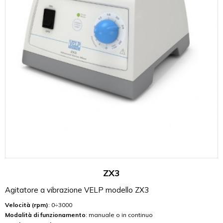
ZX3
Agitatore a vibrazione VELP modello ZX3
Velocità (rpm)
: 0÷3000
Modalità di funzionamento
: manuale o in continuo