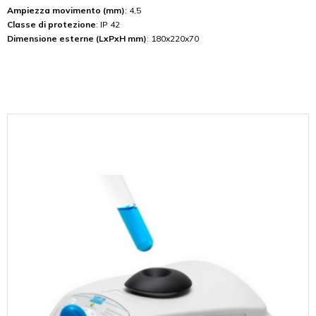
Ampiezza movimento (mm)
: 4,5
Classe di protezione
: IP 42
Dimensione esterne (LxPxH mm)
: 180x220x70