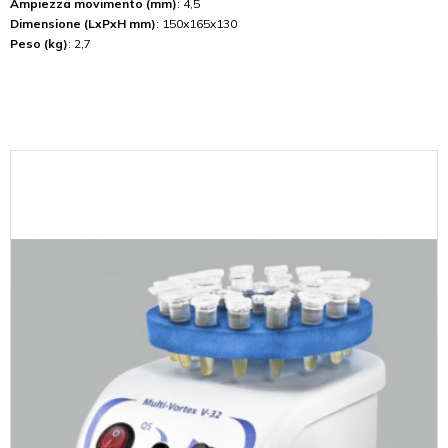
Ampiezza movimento (mm)
: 4,5
Dimensione (LxPxH mm)
: 150x165x130
Peso (kg)
: 2,7