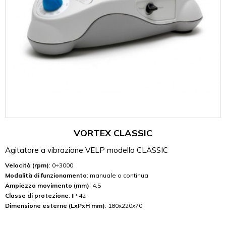
VORTEX CLASSIC
Agitatore a vibrazione VELP modello CLASSIC
Velocità (rpm)
: 0÷3000
Modalità di funzionamento
: manuale o continua
Ampiezza movimento (mm)
: 4,5
Classe di protezione
: IP 42
Dimensione esterne (LxPxH mm)
: 180x220x70