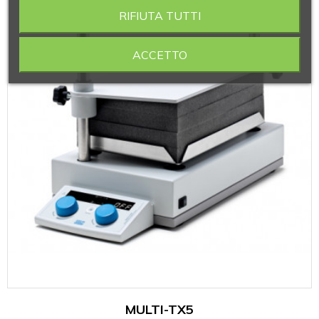
RIFIUTA TUTTI
ACCETTO
MULTI-TX5