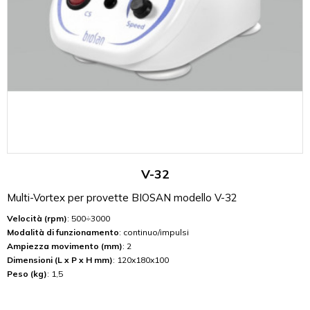
V-32
Multi-Vortex per provette BIOSAN modello V-32
Velocità (rpm)
: 500÷3000
Modalità di funzionamento
: continuo/impulsi
Ampiezza movimento (mm)
: 2
Dimensioni (L x P x H mm)
: 120x180x100
Peso (kg)
: 1,5