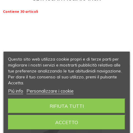
Contiene 30 articoli
Questo sito web utilizza cookie propri e di terze parti per
migliorare i nostri servizi e mostrarti pubblicità relativa alle
tue preferenze analizzando le tue abitudinidi navigazione.
Per dare il tuo consenso al suo utilizzo, premi il pulsante
Accetta.
Piú info
Personalizzare i cookie
RIFIUTA TUTTI
ACCETTO