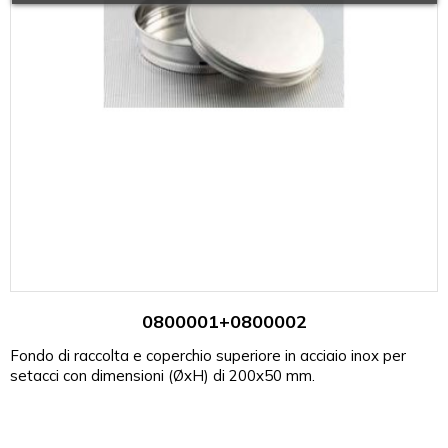
0800001+0800002
Fondo di raccolta e coperchio superiore in acciaio inox per
setacci con dimensioni (ØxH) di 200x50 mm.