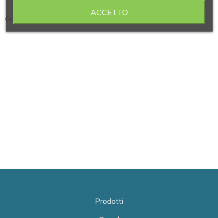
ACCETTO
Contiene 2 articoli
Prodotti