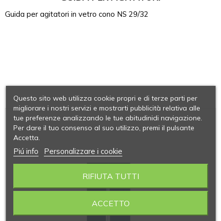
Guida per agitatori in vetro cono NS 29/32
Questo sito web utilizza cookie propri e di terze parti per
migliorare i nostri servizi e mostrarti pubblicità relativa alle
tue preferenze analizzando le tue abitudinidi navigazione.
Per dare il tuo consenso al suo utilizzo, premi il pulsante
Accetta.
Piú info
Personalizzare i cookie
RIFIUTA TUTTI
ACCETTO