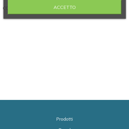
ACCETTO
CONTAGOCCE IN LATTICE NATURALE
Prodotti