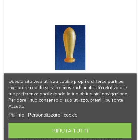
Questo sito web utilizza cookie propri e di terze parti per
migliorare i nostri servizi e mostrarti pubblicità relativa alle
tue preferenze analizzando le tue abitudinidi navigazione.
Per dare il tuo consenso al suo utilizzo, premi il pulsante
Accetta.
Piú info
Personalizzare i cookie
RIFIUTA TUTTI
CONTAGOCCE IN LATTICE NATURALE