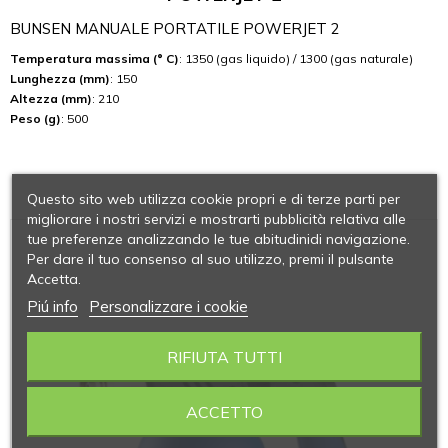
BUNSEN MANUALE PORTATILE POWERJET 2
Temperatura massima (° C)
: 1350 (gas liquido) / 1300 (gas naturale)
Lunghezza (mm)
: 150
Altezza (mm)
: 210
Peso (g)
: 500
Questo sito web utilizza cookie propri e di terze parti per
migliorare i nostri servizi e mostrarti pubblicità relativa alle
tue preferenze analizzando le tue abitudinidi navigazione.
Per dare il tuo consenso al suo utilizzo, premi il pulsante
Accetta.
Piú info
Personalizzare i cookie
RIFIUTA TUTTI
ACCETTO