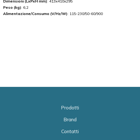
Dimensioni (LxPxH mm)
: 413x410x295
Peso (kg)
: 6,2
Alimentazione/Consumo (V/Hz/W)
: 115-230/50-60/900
Prodotti
Brand
Contatti