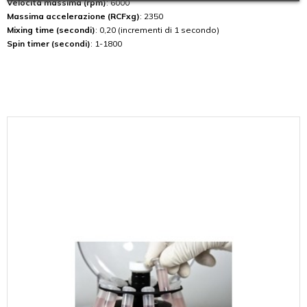
Velocità massima (rpm)
: 6000
Massima accelerazione (RCFxg)
: 2350
Mixing time (secondi)
: 0,20 (incrementi di 1 secondo)
Spin timer (secondi)
: 1-1800