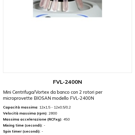
FVL-2400N
Mini Centrifuga/Vortex da banco con 2 rotori per
microprovette BIOSAN modello FVL-2400N
Capacità massima
: 12x1,5 - 12x0,5/0,2
Velocità massima (rpm)
: 2800
Massima accelerazione (RCFxg)
: 450
Mixing time (secondi)
: -
Spin timer (secondi)
: -