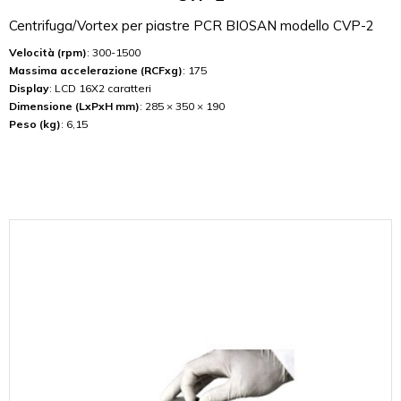
Centrifuga/Vortex per piastre PCR BIOSAN modello CVP-2
Velocità (rpm)
: 300-1500
Massima accelerazione (RCFxg)
: 175
Display
: LCD 16X2 caratteri
Dimensione (LxPxH mm)
: 285 × 350 × 190
Peso (kg)
: 6,15